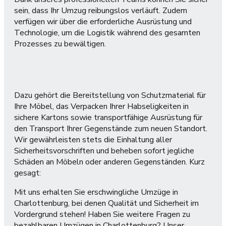
sein, dass Ihr Umzug reibungslos verläuft. Zudem
verfügen wir über die erforderliche Ausrüstung und
Technologie, um die Logistik während des gesamten
Prozesses zu bewältigen.
Dazu gehört die Bereitstellung von Schutzmaterial für
Ihre Möbel, das Verpacken Ihrer Habseligkeiten in
sichere Kartons sowie transportfähige Ausrüstung für
den Transport Ihrer Gegenstände zum neuen Standort.
Wir gewährleisten stets die Einhaltung aller
Sicherheitsvorschriften und beheben sofort jegliche
Schäden an Möbeln oder anderen Gegenständen. Kurz
gesagt:
Mit uns erhalten Sie erschwingliche Umzüge in
Charlottenburg, bei denen Qualität und Sicherheit im
Vordergrund stehen! Haben Sie weitere Fragen zu
bezahlbaren Umzügen in Charlottenburg? Unser