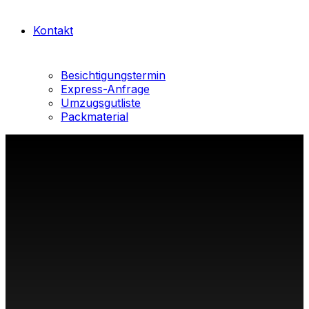
Kontakt
Besichtigungstermin
Express-Anfrage
Umzugsgutliste
Packmaterial
Avatar Umzüge
Berlin – Ihr