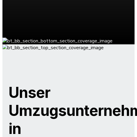
Unser
Umzugsunterneh
in